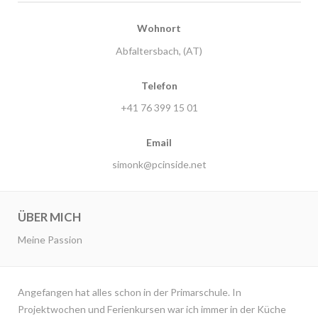
Wohnort
Abfaltersbach, (AT)
Telefon
+41 76 399 15 01
Email
simonk@pcinside.net
ÜBER MICH
Meine Passion
Angefangen hat alles schon in der Primarschule. In
Projektwochen und Ferienkursen war ich immer in der Küche