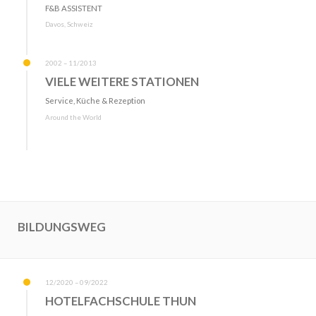
F&B ASSISTENT
Davos, Schweiz
2002 – 11/2013
VIELE WEITERE STATIONEN
Service, Küche & Rezeption
Around the World
BILDUNGSWEG
12/2020 – 09/2022
HOTELFACHSCHULE THUN