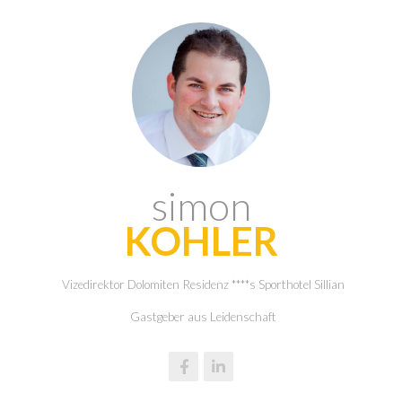
simon
KOHLER
Vizedirektor Dolomiten Residenz ****s Sporthotel Sillian
Gastgeber aus Leidenschaft