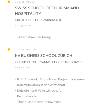
01/2016 – 05/2016
SWISS SCHOOL OF TOURISM AND
HOSPITALITY
EIDG. DIPL. HOTELIER-GASTRONOM HF
Passugg, Schweiz
- Unternehmensführung
01/2009 – 05/2010
KV BUSINESS SCHOOL ZÜRICH
KV EDUPOOL / KAUFMÄNNISCHER VERBAND SCHWEIZ
Zürich, Schweiz
- ICT Office inkl. Grundlagen Projektmanagement
- Kommunikation in der Wirtschaft
- Betriebs- und Volkswirtschaft
- Rechtskunde
- Finanz- und Rechnungswesen