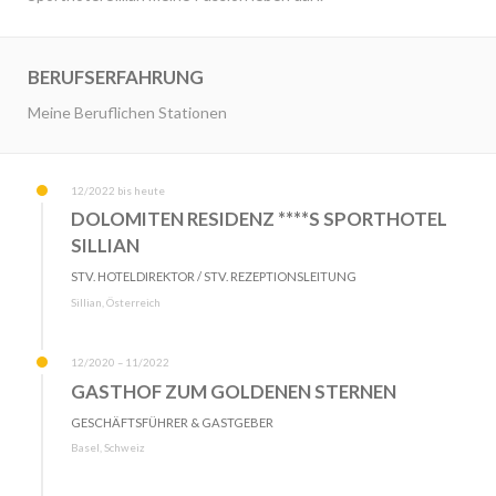
BERUFSERFAHRUNG
Meine Beruflichen Stationen
12/2022 bis heute
DOLOMITEN RESIDENZ ****S SPORTHOTEL
SILLIAN
STV. HOTELDIREKTOR / STV. REZEPTIONSLEITUNG
Sillian, Österreich
12/2020 – 11/2022
GASTHOF ZUM GOLDENEN STERNEN
GESCHÄFTSFÜHRER & GASTGEBER
Basel, Schweiz