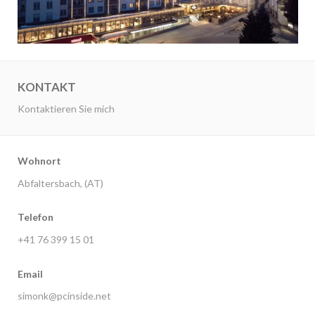
KONTAKT
Kontaktieren Sie mich
Wohnort
Abfaltersbach, (AT)
Telefon
+41 76 399 15 01
Email
simonk@pcinside.net