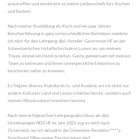
anzutreffen und entdeckte so meine Leidenschaft fürs Kochen
und Backen.
Nach meiner Ausbildung als Koch und ein paar Jahren
Berufserfahrung in ganz unterschiedlichen Betrieben meldete
ich mich für den Lehrgang dipl. Hotelier-Gastronom HF an der
Schweizerischen Hotelfachschule in Luzern an, um meinem
Traum, einmal ein Hotel zu leiten, Gäste gemeinsam mit meinem
Team zu betreuen und ihnen unvergessliche Erlebnisse zu
bescheren, näher zu kommen.
Es folgten diverse Praktika im In- und Ausland, wo ich nicht nur
andere Kulturen, Land und Leute schätzen lernte, sondern auch
meinen Wissensdurst erweitern konnte.
Nach dem erfolgreichen Lehrgangsabschluss als dipl.
Hotelmanager NDS HF im Jahr 2022 zog es mich nach
Österreich, wo ich aktuell in der Dolomiten Residenz ****s
Sporthotel Sillian meine Passion leben darf.